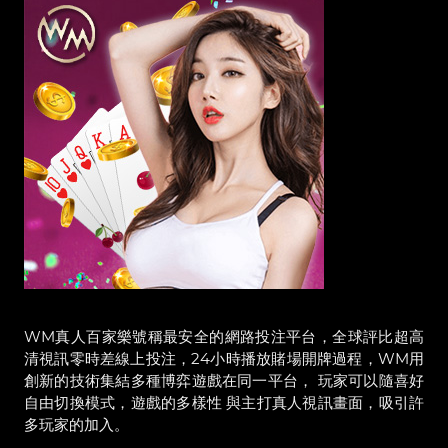
WM真人百家樂號稱最安全的網路投注平台，全球評比超高
清視訊零時差線上投注，24小時播放賭場開牌過程，WM用
創新的技術集結多種博弈遊戲在同一平台， 玩家可以隨喜好
自由切換模式，遊戲的多樣性 與主打真人視訊畫面，吸引許
多玩家的加入。