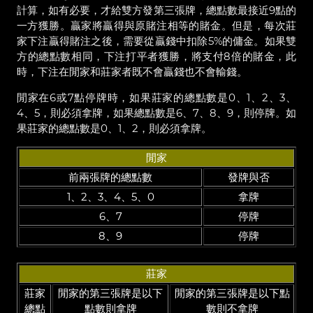
計算，如有必要，才給雙方發第三張牌，總點數最接近9點的
一方獲勝。贏家將贏得與原賭注相等的賭金。但是，每次莊
家下注贏得賭注之後，需要從贏錢中扣除5%的傭金。如果雙
方的總點數相同，下注打平者獲勝，將支付8倍的賭金，此
時，下注在閒家和莊家者既不會贏錢也不會輸錢。
閒家在6或7點停牌時，如果莊家的總點數是0、1、2、3、
4、5，則必須拿牌，如果總點數是6、7、8、9，則停牌。如
果莊家的總點數是0、1、2，則必須拿牌。
閒家
前兩張牌的總點數
發牌與否
1、2、3、4、5、0
拿牌
6、7
停牌
8、9
停牌
莊家
莊家
閒家的第三張牌是以下
閒家的第三張牌是以下點
總點
點數則拿牌
數則不拿牌