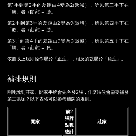
第1手到第2手的差距由4變為2(遞減），所以第三手下在
「勝」者（閒家)→ 勝。
第2手到第3手的差距由2變為9(遞增），所以第四手下在
「敗」者（莊家)→ 勝。
第3手到第4手的差距由9變為3(遞減），所以第五手下在
「勝」者（莊家)→ 負。
依照以上規則操作屬於「正注」，相反的就屬於「負注」。
補排規則
剛剛說到莊家、閒家手牌會先各發2張，什麼時候會需要補發
第三張呢？以下表格可以參考補牌的規則。
前2
張牌
閒家
莊家
點數
總計