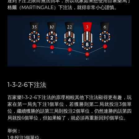
達到下注上限而無法回本，所以玩家如果想使用百家樂馬丁
格爾（MARTINGALE）下注法，就得非常小心謹慎。
1-3-2-6下注法
百家樂1-3-2-6下注法的原理相較其他下注法顯得更有趣，玩
家在第一局先下注1個單位，若獲勝則第二局就投注3個單
位，繼續獲勝的話第三局則投注2個單位，仍然連勝的話第四
局就投6個單位，但如果輸了，就必須再重新回到1個單位。
舉例：
1.先投注1個單位。