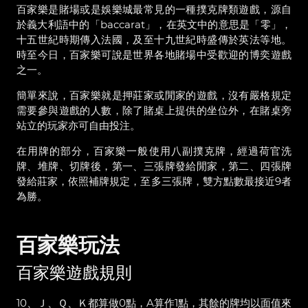
百家樂是賭場或是娛樂城最常見的一種撲克牌類遊戲，源自
於義大利語中的「baccarat」，在英文中的意思是「零」，
十五世紀時期傳入法國，及至十九世紀時盛傳於英法等地。
時至今日，百家樂可說是世界各地賭場中受歡迎的博奕遊戲
之一。
簡單來說，百家樂就是押莊家或閒家的遊戲，沒有嚴格規定
需要參與遊戲的人數，除了賭桌上提供的坐位外，在賭桌旁
站立的玩家亦可自由投注。
在用牌的部分，百家樂一般使用八副撲克牌，經過荷官洗
牌、堆牌、切牌後，第一、三張牌發給閒家，第二、四張牌
發給莊家，依照補牌規定，至多三張牌，雙方點數最接近9者
為勝。
百家樂玩法
百家樂遊戲規則
10、Ｊ、Ｑ、Ｋ都算做0點，A算作1點，其餘的牌均以面值來