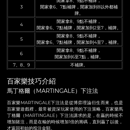
閒家拿8、9點不補牌，
3
閒家拿6、7點補牌，閒家加到8以外都補
牌。
閒家拿8、9點不補牌，
4
閒家拿6、7點補牌，閒家加到2至7，補牌。
閒家拿8、9點不補牌，
5
閒家拿6、7點補牌，閒家加到4至7，補牌。
閒家拿8、9點不補牌，
6
閒家加到6至7點，補牌。
7、8、9
不補牌。
百家樂技巧介紹
馬丁格爾（MARTINGALE）下注法
百家樂MARTINGALE下注法是從博弈理論衍生而來，也是
百家樂遊戲裡，最常被資深玩家使用的下注策略，百家樂馬
丁格爾（MARTINGALE）下注法講求的是，在贏的時候不
增加賭注，而是在輸的時候增加1倍的籌碼，直到贏了以後，
才返回初始的投注金額。