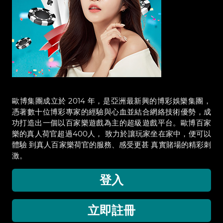
歐博集團成立於 2014 年，是亞洲最新興的博彩娛樂集團，
憑著數十位博彩專家的經驗與心血並結合網絡技術優勢，成
功打造出一個以百家樂遊戲為主的超級遊戲平台。歐博百家
樂的真⼈荷官超過400⼈， 致⼒於讓玩家坐在家中，便可以
體驗 到真⼈百家樂荷官的服務、感受更甚 真實賭場的精彩刺
激。
登入
立即註冊