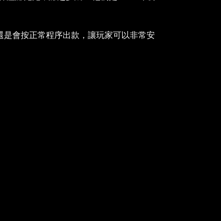
還是會按正常程序出款，讓玩家可以非常安