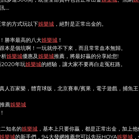
….
正常的方式玩以下
娛樂城
，絕對是正常出金的。
！勝率最高的八大
娛樂城
！
跟本是個坑啊！一玩就停不下來，而且常常血本無歸。
分析
娛樂城
優惠及
娛樂城
推薦，將最好贏的分享給您!
2020年玩
娛樂城
的經驗，讓大家不要再白走冤枉路。
~
真人百家樂，體育球版，北京賽車/賓果，電子遊戲，捕魚王
,推薦
娛樂城
！
二知名的
娛樂城
，基本上只要你贏，都是正常出金，加上他們
娛樂城
的新手們，94大發網推薦您可以先玩HOYA
娛樂城
，