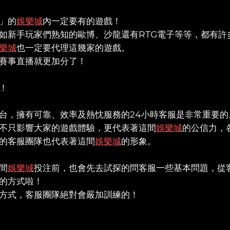
」的
娛樂城
內一定要有的遊戲！
如新手玩家們熟知的歐博、沙龍還有RTG電子等等，都有許
樂城
也一定要代理這幾家的遊戲。
賽事直播就更加分了！
！
台，擁有可靠、效率及熱忱服務的24小時客服是非常重要的
不只影響大家的遊戲體驗，更代表著這間
娛樂城
的公信力，
的客服團隊也代表著這間
娛樂城
的形象。
間
娛樂城
投注前，也會先去試探的問客服一些基本問題，從
的方式啦！
方式，客服團隊絕對會嚴加訓練的！