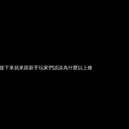
接下來就來跟新手玩家們談談為什麼以上條