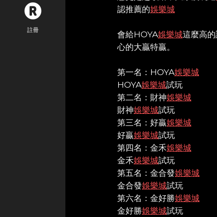
認推薦的
娛樂城
註冊
會給HOYA
娛樂城
這麼高的
心的大贏特贏。
第一名：HOYA
娛樂城
HOYA
娛樂城
試玩
第二名：財神
娛樂城
財神
娛樂城
試玩
第三名：好贏
娛樂城
好贏
娛樂城
試玩
第四名：金禾
娛樂城
金禾
娛樂城
試玩
第五名：金合發
娛樂城
金合發
娛樂城
試玩
第六名：金好勝
娛樂城
金好勝
娛樂城
試玩