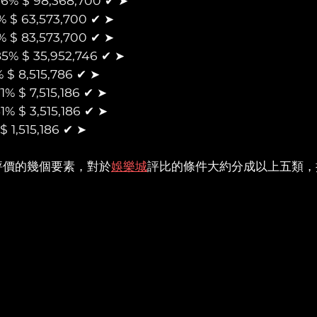
 $ 98,368,700 ✔ ➤
 63,573,700 ✔ ➤
 83,573,700 ✔ ➤
 $ 35,952,746 ✔ ➤
 8,515,786 ✔ ➤
$ 7,515,186 ✔ ➤
$ 3,515,186 ✔ ➤
1,515,186 ✔ ➤
評價的幾個要素，對於
娛樂城
評比的條件大約分成以上五類，