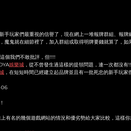
新手玩家們最重視的信譽了，現在網上一堆報牌群組、報牌
，魔鬼就在細節裡了，加入群組或取得明牌要錢就算了，如
個我們不敢批評，但!!!!
OYA
娛樂城
，從不曾發生過這樣的提領問題，連一次都沒有!
城
，在短短時間已經建立起品牌並且有一批死忠的新手玩家
-06
！
線上有名的幾個遊戲網站的情況和優劣勢給大家比較，這樣你