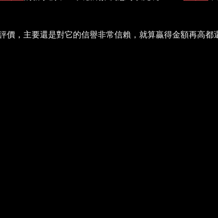
評價，主要還是對它的信譽非常信賴，就算贏得金額再高都