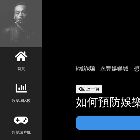
如何預防娛樂城詐騙 - 永豐娛樂城 -
首頁
回上一頁
如何預防娛
娛樂城比較
娛樂城遊戲